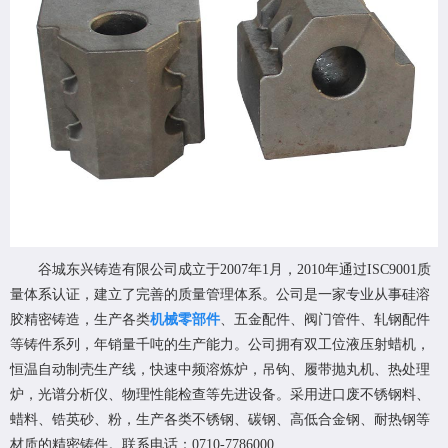
谷城东兴铸造有限公司成立于2007年1月，2010年通过ISC9001质
量体系认证，建立了完善的质量管理体系。公司是一家专业从事硅溶
胶精密铸造，
生产各类
机械零部件
、五金配件、阀门管件、轧钢配件
等铸件系列
，年销量千吨的生产能力。公司拥有双工位液压射蜡机，
恒温自动制壳生产线，快速中频溶炼炉，吊钩、履带抛丸机、热处理
炉，光谱分析仪、物理性能检查等先进设备。采用进口废不锈钢料、
蜡料、锆英砂、粉，生产各类不锈钢、碳钢、高低合金钢、耐热钢等
材质的精密铸件。联系电话：0710-7786000