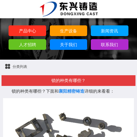
产品中心
生产设备
新闻资讯
人才招聘
关于我们
联系我们
分类列表
锁的种类有哪些？
锁的种类有哪些？下面和
襄阳精密铸造
详细的来看看：