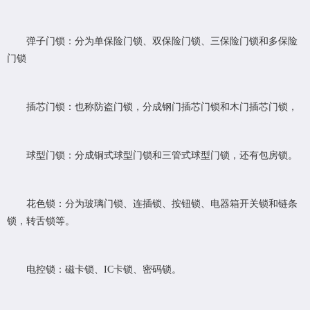
弹子门锁：分为单保险门锁、双保险门锁、三保险门锁和多保险
门锁
插芯门锁：也称防盗门锁，分成钢门插芯门锁和木门插芯门锁，
球型门锁：分成铜式球型门锁和三管式球型门锁，还有包房锁。
花色锁：分为玻璃门锁、连插锁、按钮锁、电器箱开关锁和链条
锁，转舌锁等。
电控锁：磁卡锁、IC卡锁、密码锁。