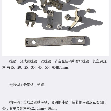
挂锁：分成铜挂锁、铁挂锁、锌合金挂锁和密码挂锁，其主要规
格 有15、20、25、30、40、50、60和75mm。
交通锁：分钢锁、铁锁
抽斗锁：分成全铜抽斗锁、套铜抽斗锁，铝芯抽斗锁及左右橱门
锁，其主要规格有φ22.5mm和16mm。