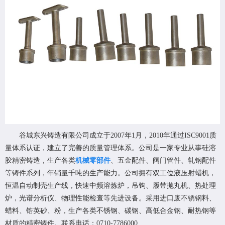
谷城东兴铸造有限公司成立于2007年1月，2010年通过ISC9001质
量体系认证，建立了完善的质量管理体系。公司是一家专业从事硅溶
胶精密铸造，
生产各类
机械零部件
、五金配件、阀门管件、轧钢配件
等铸件系列
，年销量千吨的生产能力。公司拥有双工位液压射蜡机，
恒温自动制壳生产线，快速中频溶炼炉，吊钩、履带抛丸机、热处理
炉，光谱分析仪、物理性能检查等先进设备。采用进口废不锈钢料、
蜡料、锆英砂、粉，生产各类不锈钢、碳钢、高低合金钢、耐热钢等
材质的精密铸件。联系电话：0710-7786000