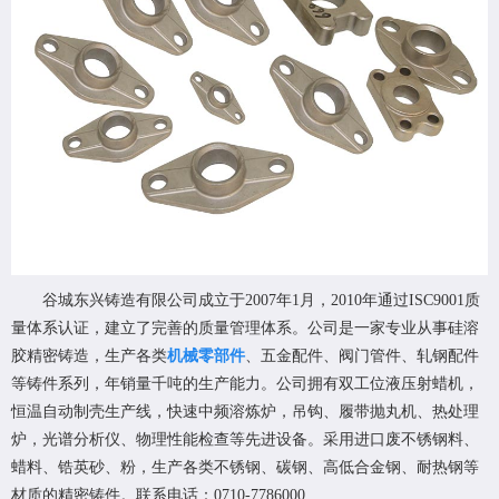
谷城东兴铸造有限公司成立于2007年1月，2010年通过ISC9001质
量体系认证，建立了完善的质量管理体系。公司是一家专业从事硅溶
胶精密铸造，
生产各类
机械零部件
、五金配件、阀门管件、轧钢配件
等铸件系列
，年销量千吨的生产能力。公司拥有双工位液压射蜡机，
恒温自动制壳生产线，快速中频溶炼炉，吊钩、履带抛丸机、热处理
炉，光谱分析仪、物理性能检查等先进设备。采用进口废不锈钢料、
蜡料、锆英砂、粉，生产各类不锈钢、碳钢、高低合金钢、耐热钢等
材质的精密铸件。联系电话：0710-7786000