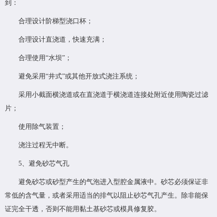
到：
合理设计阶梯型浇口杯；
合理设计直浇道，快速充满；
合理使用“水坝”；
避免采用“井式”或其他开放式浇注系统；
采用小截面横浇道或在直浇道于横浇道连接处附近使用陶瓷过滤
片；
使用除气装置；
浇注过程无中断。
5、避免砂芯气孔
避免砂芯或砂型产生的气泡进入型腔金属液中。砂芯必须保证非
常低的含气量，或者采用适当的排气以阻止砂芯气孔产生。除非能保
证完全干透，否则不能用黏土基砂芯或模具修复胶。