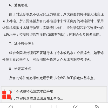
6、避免缩孔
由于对流影响及不稳定的压力梯度，厚大截面的铸件是无法实现
向上补缩。所以要遵循所有的补缩规律来保证良好的补缩设计，采用
计算机模拟技术进行验证，实际浇注样件。控制砂型和砂芯连接处的
飞边水平；控制铸型涂料厚度(如果有的话)；控制合金及铸型温度。
7、减少残余应力
轻合金固溶处理后不要进行水（冷水或热水）介质淬火。如果铸
件应力看起来不大，可采用聚合物淬火介质或强制空气淬火。
8、给定基准点
所有的铸件都必须给定用于尺寸检查和加工的定位基准点。
上一篇：
不锈钢铸造注意哪些事项...
下一篇：
精密铸造酸洗原因及加工事项...