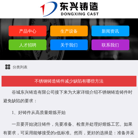
产品中心
生产设备
新闻资讯
人才招聘
关于我们
联系我们
分类列表
不锈钢铸造铸件减少缺陷有哪些方法
谷城东兴铸造有限公司
接下来为大家详细介绍不锈钢铸造铸件时
避免缺陷的要求：
1、好铸件从高质量熔炼开始
一旦要开始浇注铸件，先要准备、检查并处理好熔炼工艺。如果
有要求，可采用能够接受的z低标准。然而，更好的选择是：准备并采