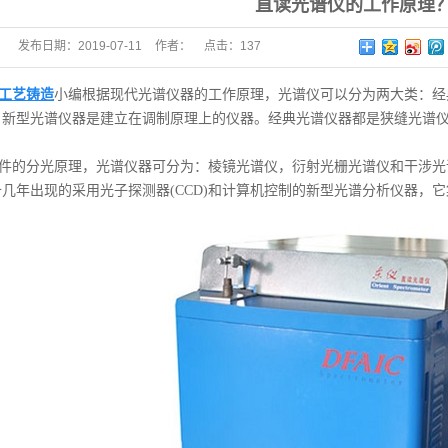
直读光谱仪的工作原理
发布日期：
2019-07-11
作者：
点击：
137
工艺铸造
小编根据现代光谱仪器的工作原理，光谱仪可以分为两大类：经
；新型光谱仪器是建立在调制原理上的仪器。经典光谱仪器都是狭缝光谱
的分光原理，光谱仪器可分为：棱镜光谱仪，衍射光栅光谱仪和干涉光谱仪。光学多道分析
r)是近十几年出现的采用光子探测器(CCD)和计算机控制的新型光谱分析仪