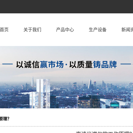
首页
关于我们
产品中心
生产设备
新闻
公司简介
机械零部件
生产设备
公司
企业文化
泵、阀系列
行业
工艺流程
高铁零部件
技术
锁具系列
五金系列
轧钢系列
原理？
汽车配件