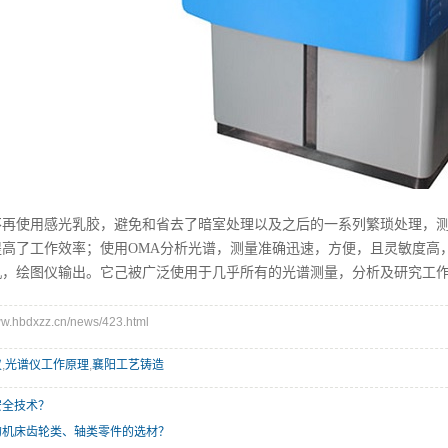
不再使用感光乳胶，避免和省去了暗室处理以及之后的一系列繁琐处理，
提高了工作效率；使用OMA分析光谱，测量准确迅速，方便，且灵敏度高
机，绘图仪输出。它己被广泛使用于几乎所有的光谱测量，分析及研究工
hbdxzz.cn/news/423.html
仪
,
光谱仪工作原理
,
襄阳工艺铸造
安全技术？
的机床齿轮类、轴类零件的选材？