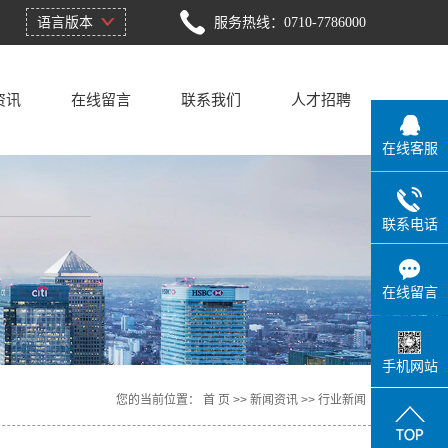
语言版本
服务热线：0710-7786000
资讯
在线留言
联系我们
人才招聘
在线客服
新闻
联系方式
新闻
联系电话
知识
在线留言
手机网站
您的当前位置：
首 页
>>
新闻资讯
>>
行业新闻