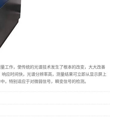
测量工作，使传统的光谱技术发生了根本的改变，大大改善
，响应时间快，光谱分辨率高，测量结果可立即从显示屏上
作中，特别适应于对微弱信号，瞬变信号的检测。